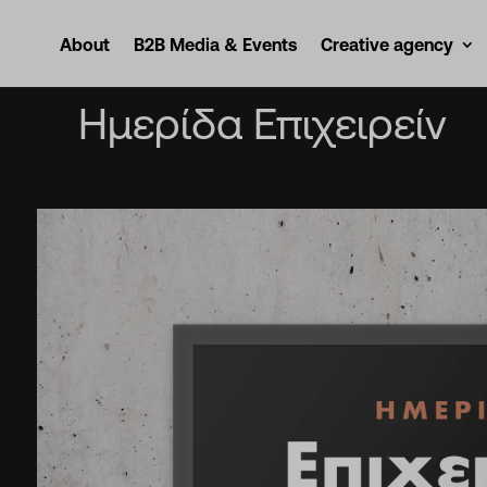
Αρχική
/
Projects
/
Ημερίδα Επιχειρείν
About
B2B Media & Events
Creative agency
Ημερίδα Επιχειρείν